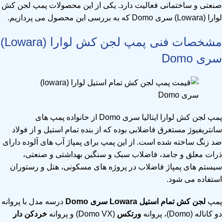
صنعتی و ساختمانی فعالیت دارد. یکی از این محصولات پمپ لجن کش
لوارا (Lowara) سری Domo که به بررسی این محصول می پردازیم.
مشخصات فنی پمپ لجن کش لوارا (Lowara)
سری Domo
پمپ لجن کش لوارا ایتالیا سری Domo از خانواده پمپ های
سانتریفیوژ مستغرق فاضلابی بوده که از بنده تمام استیل و از فولاد
ضد زنگ ساخته شده است. از این پمپ برای پمپاژ آب های آلوده دارای
ذرات معلق و جامد، فاضلاب سبک و سنگین بهداشتی و صنعتی،
سیستم های پمپاژ فاضلاب در پروژه های مسکونی، هتل و رستوران
استفاده می شود.
پمپ
لجن کش تمام استیل Lowara سری Domo
درسه مدل با پروانه
دو کاناله (Domo)، پروانه
ورتکس
(Domo VX) و پروانه
خردکن دار