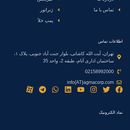
تماس با ما
ژنراتور
پمپ خلأ
اطلاعات تماس
تهران، آیت الله کاشانی، بلوار جنت آباد جنوبی، پلاک ۱،
ساختمان اداری آتام، طبقه 2، واحد 35
02158992000
info{AT}agmacorp.com
نماد الکترونیک