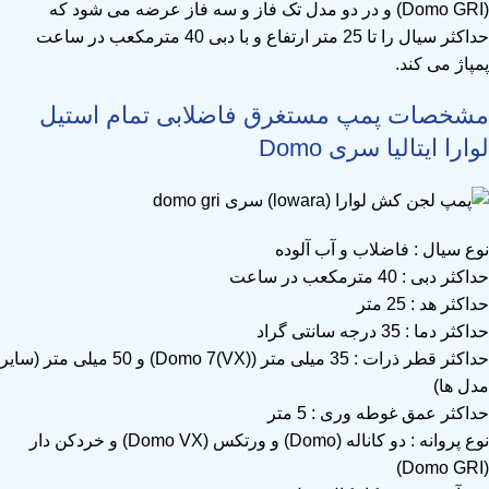
(Domo GRI) و در دو مدل تک فاز و سه فاز عرضه می شود که
حداکثر سیال را تا 25 متر ارتفاع و با دبی 40 مترمکعب در ساعت
پمپاژ می کند.
مشخصات پمپ مستغرق فاضلابی تمام استیل
لوارا ایتالیا سری Domo
نوع سیال : فاضلاب و آب آلوده
حداکثر دبی : 40 مترمکعب در ساعت
حداکثر هد : 25 متر
حداکثر دما : 35 درجه سانتی گراد
حداکثر قطر ذرات : 35 میلی متر (Domo 7(VX)) و 50 میلی متر (سایر
مدل ها)
حداکثر عمق غوطه وری : 5 متر
نوع پروانه : دو کاناله (Domo) و ورتکس (Domo VX) و خردکن دار
(Domo GRI)