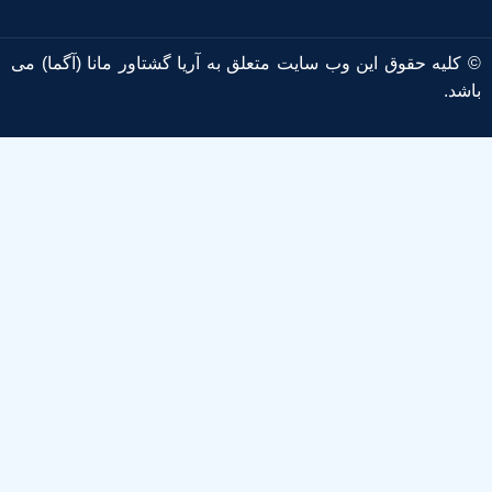
© کلیه حقوق این وب سایت متعلق به آریا گشتاور مانا (آگما) می
باشد.