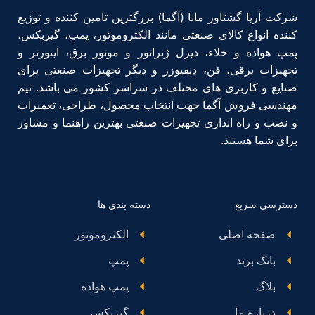
شرکت آریا گشتاور مانا (آگما) بزرگترین تامین کننده و توزیع
کننده انواع کالای صنعتی مانند الکتروموتور، پمپ، گیربکس،
پمپ هواده و خلاء، دیزل ژنراتور و موتور برق، اینورتر و
تجهیزات برقی، فن، دیفیوزر و دیگر تجهیزات صنعتی برای
صنایع و کاربری های مختلف در سراسر کشور می باشد. تیم
مهندسی فروش آگما جهت انتخاب محصول، طراحی، تعمیرات
و نصب و راه اندازی تجهیزات صنعتی بهترین راهنما و مشاور
برای شما هستند.
دسترسی سریع
دسته بندی ها
صفحه اصلی
الکتروموتور
بانک برند
پمپ
بلاگ
پمپ هواده
درباره ما
گیربکس