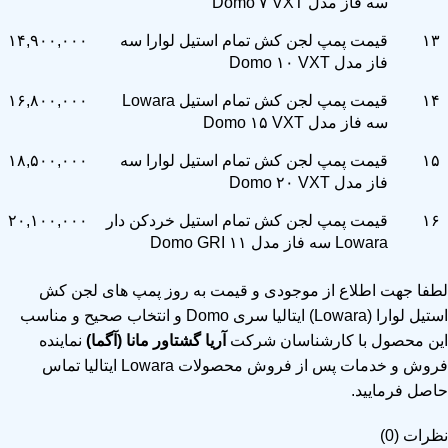
سه فاز مدل Domo ۷ VXT
۱۳
قیمت پمپ لجن کش تمام استیل لوارا سه
۱۴,۹۰۰,۰۰۰
فاز مدل Domo ۱۰ VXT
۱۴
قیمت پمپ لجن کش تمام استیل Lowara
۱۶,۸۰۰,۰۰۰
سه فاز مدل Domo ۱۵ VXT
۱۵
قیمت پمپ لجن کش تمام استیل لوارا سه
۱۸,۵۰۰,۰۰۰
فاز مدل Domo ۲۰ VXT
۱۶
قیمت پمپ لجن کش تمام استیل خردکن دار
۲۰,۱۰۰,۰۰۰
Lowara سه فاز مدل Domo GRI ۱۱
لطفا جهت اطلاع از موجودی و قیمت به روز
پمپ
های لجن کش
استیل لوارا (Lowara) ایتالیا سری Domo و انتخاب صحیح و مناسب
این محصول با کارشناسان شرکت
آریا گشتاور مانا (آگما)
نماینده
فروش و خدمات پس از فروش محصولات Lowara ایتالیا تماس
حاصل فرمایید.
نظرات (0)