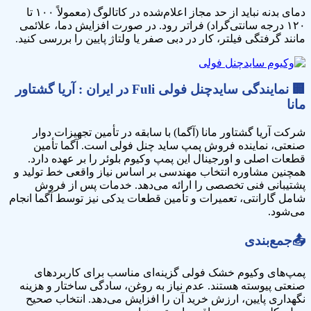
دمای بدنه نباید از حد مجاز اعلام‌شده در کاتالوگ (معمولاً ۱۰۰ تا
۱۲۰ درجه سانتی‌گراد) فراتر رود. در صورت افزایش دما، علائمی
مانند گرفتگی فیلتر، کار در دبی صفر یا ولتاژ پایین را بررسی کنید.
🏢
نمایندگی سایدچنل فولی
Fuli
در ایران : آریا گشتاور
مانا
شرکت آریا گشتاور مانا (آگما) با سابقه در تأمین تجهیزات دوار
صنعتی، نماینده فروش پمپ‌ ساید چنل فولی است. آگما تأمین
قطعات اصلی و اورجینال این پمپ‌ وکیوم بلوئر را بر عهده دارد.
همچنین مشاوره انتخاب مهندسی بر اساس نیاز واقعی خط تولید و
پشتیبانی فنی تخصصی را ارائه می‌دهد. خدمات پس از فروش
شامل گارانتی، تعمیرات و تأمین قطعات یدکی نیز توسط آگما انجام
می‌شود.
📤
جمع‌بندی
پمپ‌های وکیوم خشک فولی گزینه‌ای مناسب برای کاربردهای
صنعتی پیوسته هستند. عدم نیاز به روغن، سادگی ساختار و هزینه
نگهداری پایین، ارزش خرید آن را افزایش می‌دهد. انتخاب صحیح