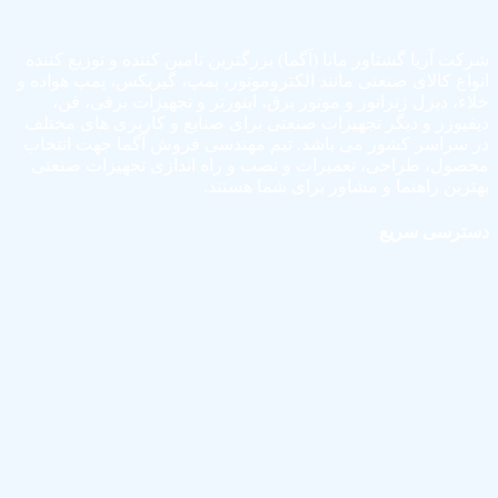
شرکت آریا گشتاور مانا (آگما) بزرگترین تامین کننده و توزیع کننده
انواع کالای صنعتی مانند الکتروموتور، پمپ، گیربکس، پمپ هواده و
خلاء، دیزل ژنراتور و موتور برق، اینورتر و تجهیزات برقی، فن،
دیفیوزر و دیگر تجهیزات صنعتی برای صنایع و کاربری های مختلف
در سراسر کشور می باشد. تیم مهندسی فروش آگما جهت انتخاب
محصول، طراحی، تعمیرات و نصب و راه اندازی تجهیزات صنعتی
بهترین راهنما و مشاور برای شما هستند.
دسترسی سریع