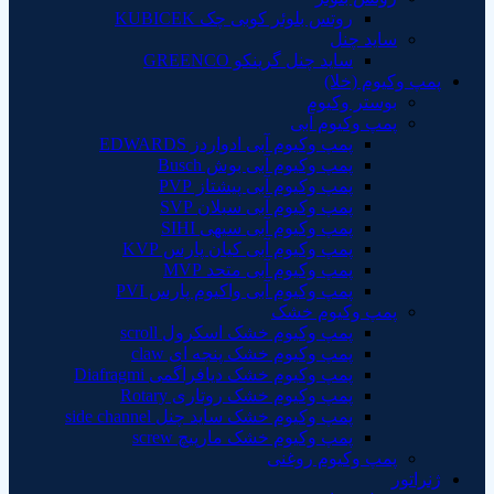
روتس بلوئر کوبی چک KUBICEK
ساید چنل
ساید چنل گرینکو GREENCO
پمپ وکیوم (خلا)
بوستر وکیوم
پمپ وکیوم آبی
پمپ وکیوم آبی ادواردز EDWARDS
پمپ‌ وکیوم آبی بوش Busch
پمپ وکیوم آبی پیشتاز PVP
پمپ وکیوم آبی سبلان SVP
پمپ وکیوم آبی سیهی SIHI
پمپ وکیوم آبی کیان پارس KVP
پمپ وکیوم آبی متحد MVP
پمپ وکیوم آبی واکیوم پارس PVI
پمپ وکیوم خشک
پمپ وکیوم خشک اسکرول scroll
پمپ وکیوم خشک پنجه ای claw
پمپ وکیوم خشک دیافراگمی Diafragmi
پمپ وکیوم خشک روتاری Rotary
پمپ وکیوم خشک ساید چنل side channel
پمپ وکیوم خشک مارپیچ screw
پمپ وکیوم روغنی
ژنراتور