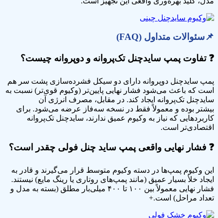
مدل، کلید بهره‌وری واقعی این تجهیز است.
📌سئوالات متداول (
FAQ
)
❓
تفاوت پمپ سایدچنل تک‌پروانه و دو‌پروانه چیست؟
پمپ سایدچنل دو‌پروانه دارای دو سیکل فشرده‌سازی پشت سر هم
است که باعث می‌شود فشار نهایی پایین‌تر (وکیوم قوی‌تر) نسبت به
سایدچنل تک‌پروانه ایجاد کند. در مقابل، مصرف انرژی آن
بیشتر بوده و معمولاً فقط در نسخه سه‌فاز عرضه می‌شود. برای
کاربردهایی که نیاز به وکیوم عمیق ندارند، سایدچنل تک‌پروانه
اقتصادی‌تر است.
❓
فشار نهایی واقعی پمپ ساید چنل فولی چقدر است؟
این وکیوم پمپ‌ها در دسته وکیوم متوسط قرار می‌گیرند و قادر به
ایجاد خلأ بسیار عمیق (مانند پمپ‌های روتاری یا رینگ مایع) نیستند.
فشار نهایی معمولاً بین ۱۰۰ تا ۴۰۰ میلی‌بار مطلق (بسته به مدل و
تعداد مراحل) است.+