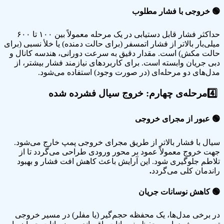
🟢
خروجی با فشار مطلوب
حداکثر فشار قابل دستیابی در یک مرحله معمولاً بین ۱۰۰ تا ۶۰۰
میلی‌بار بالاتر از فشار اتمسفر (برای حالت دمنده) یا خلأ نسبی (برای
حالت مکش) است. مقدار دقیق به سرعت دورانی، هندسه کانال و
دبی جریان وابسته است. برای کاربردهای نیازمند فشار بیشتر، از
مدل‌های دو مرحله‌ای (در صورت وجود) استفاده می‌شود.
4️⃣
مرحله‌ی چهارم: خروج سیال فشرده شده
🟢
عبور از مجرای خروجی
سیال با فشار بالاتر از طریق مجرای خروجی پمپ خارج می‌شود.
جهت خروج معمولاً عمود بر محور ورودی طراحی می‌گردد تا از
تلاطم جلوگیری شود. این آرایش باعث کاهش افت فشار و بهبود
راندمان کلی می‌گردد
.
🟢
کاهش نوسانات جریان
در برخی مدل‌ها، یک محفظه حجم‌گیر (یا مفلر) در مسیر خروجی