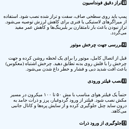
1️⃣
تراز دقیق فونداسیون
پمپ باید روی سطحی صاف، سفت و تراز شده نصب شود. استفاده
از میراگرهای لاستیکی یا فنری برای کاهش لرزش توصیه می‌شود.
تراز نبودن باعث بار نامتقارن بر بلبرینگ‌ها و کاهش عمر مفید
می‌گردد.
2️⃣
بررسی جهت چرخش موتور
قبل از اتصال کامل، موتور را برای یک لحظه روشن کرده و جهت
چرخش را با فلش روی بدنه تطابق دهید. چرخش اشتباه (معکوس)
باعث افت شدید دبی و فشار و خطر داغ شدن می‌شود.
3️⃣
نصب فیلتر ورودی
حتماً یک فیلتر هوای مناسب با مش ۵۰ تا ۱۰۰ میکرون در مسیر
مکش نصب شود. فیلتر از ورود گردوغبار، پرز و ذرات جامد به
درون ساید چنل جلوگیری کرده و از سایش پره‌ها و کانال جانبی
می‌کاهد.
4️⃣
جلوگیری از ورود ذرات