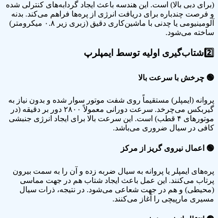
(برای دبی بالا) است. این هندسه باعث ایجاد گردابه‌های کنترلی شده
و فرصت چندباره برای دریافت انرژی از پره‌ها فراهم می‌کند. بدنه
آلومینیومی یا چدنی با ماشین‌کاری دقیق (زبری زیر ۰.۸ میکرومتر)
ساخته می‌شود.
2️⃣
شتاب‌گیری اولیه توسط ایمپلر
پ
🟢
چرخش با سرعت بالا
پروانه (ایمپلر) مستقیماً روی شفت موتور سوار شده و بدون نیاز به
گیربکس می‌چرخد. سرعت دورانی معمولاً ۲۸۰۰ دور بر دقیقه (در
موتورهای ۴ قطب) است. این سرعت بالا برای ایجاد انرژی جنبشی
کافی در سیال ضروری می‌باشد.
🟢
اعمال نیروی گریز از مرکز
پره‌های ایمپلر یا پروانه به سیال ضربه زده و آن را به سمت بیرون
پرتاب می‌کنند. این عمل باعث ایجاد شتاب هم در جهت مماسی
(محیطی) و هم در جهت شعاعی می‌شود. در نتیجه، ذرات سیال
مسیری مارپیچی را آغاز می‌کنند.