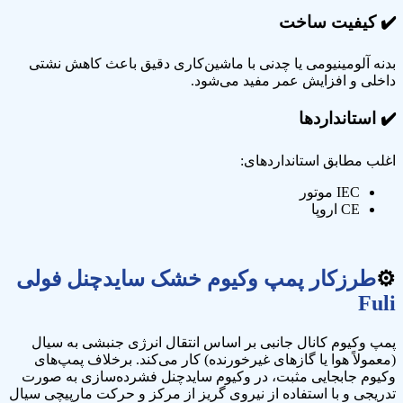
✔️
کیفیت ساخت
بدنه آلومینیومی یا چدنی با ماشین‌کاری دقیق باعث کاهش نشتی
داخلی و افزایش عمر مفید می‌شود.
✔️ استانداردها
اغلب مطابق استانداردهای:
IEC موتور
CE اروپا
⚙️
طرزکار پمپ وکیوم خشک سایدچنل فولی
Fuli
پمپ وکیوم کانال جانبی بر اساس انتقال انرژی جنبشی به سیال
(معمولاً هوا یا گازهای غیرخورنده) کار می‌کند. برخلاف پمپ‌های
وکیوم جابجایی مثبت، در وکیوم سایدچنل فشرده‌سازی به صورت
تدریجی و با استفاده از نیروی گریز از مرکز و حرکت مارپیچی سیال