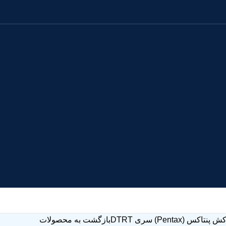
کس (Pentax) سری DTRT
بازگشت به محصولات