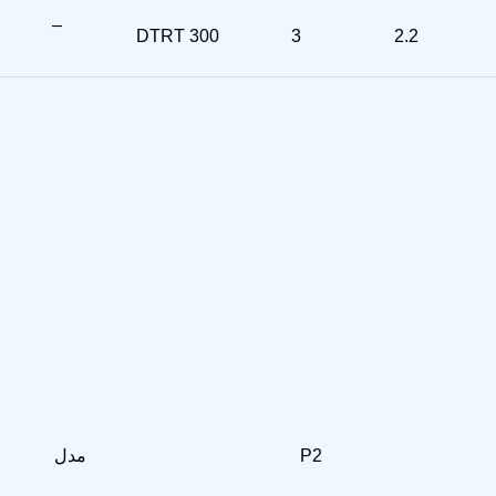
–
DTRT 300
3
2.2
P2
مدل