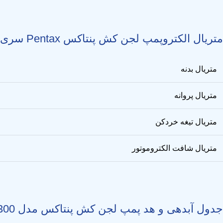
متریال الکتروپمپ لجن کش پنتاکس Pentax سری DTR / DTRT
متریال بدنه
متریال پروانه
متریال تیغه خردکن
متریال شافت الکتروموتور
جدول آبدهی و هد پمپ لجن کش پنتاکس مدل DTR / DTRT 150 – 300