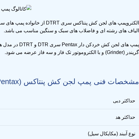
الکتروپمپ های لجن کش پنتاکس سری DTRT
الیاف های رشته ای و فاضلاب های سبک و سنگین مناسب می باشد.
گریندر (Grinder) و با
الکتروموتور تک فاز و سه فاز
عرضه می شود.
مشخصات فنی پمپ لجن کش پنتاکس (Pentax) سری DTR / DTRT
حداکثر دبی
حداکثر هد
نوع آببند (مکایکال سیل)