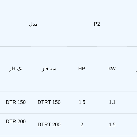
P2
مدل
kW
HP
سه فاز
تک فاز
DTR 150
DTRT 150
1.5
1.1
DTR 200
DTRT 200
2
1.5