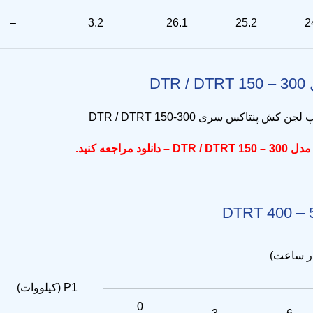
–
3.2
26.1
25.2
2
مراجعه کنید.
در ساعت)
P1 (کیلووات)
0