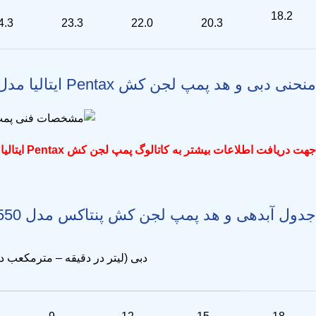
18.2
4.3
23.3
22.0
20.3
منحنی دبی و هد پمپ لجن کش Pentax ایتالیا مدل DTR / DTRT 150 – 300
جهت دریافت اطلاعات بیشتر به
کاتالوگ پمپ لجن کش Pentax ایتالیا مدل DTR / DTRT 150 – 300 – دانلود
جدول آبدهی و هد پمپ لجن کش پنتاکس مدل DTRT 400 – 550
دبی (لیتر در دقیقه – مترمکعب 