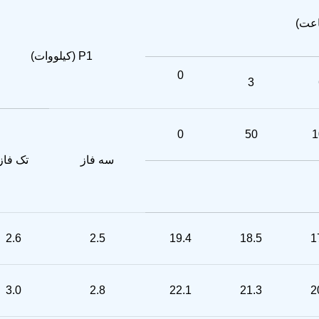
اعت)
P1 (کیلووات)
0
3
0
50
1
سه فاز
تک فاز
2.6
2.5
19.4
18.5
1
3.0
2.8
22.1
21.3
2