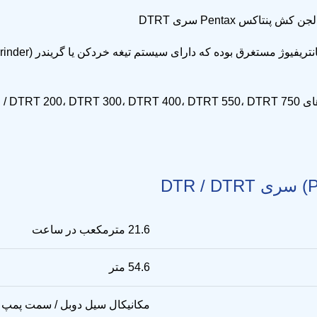
21.6 مترمکعب در ساعت
54.6 متر
مکانیکال سیل دوبل / سمت پمپ س