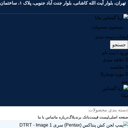
تهران، بلوار آیت الله کاشانی، بلوار جنت آباد جنوبی، پلاک ۱، ساختمان اداری آتام، طبقه دوم، واحد ۳۵
انتخاب دسته بندی
جستجو
ورود / ثبت نام
0
علاقه مندی
0
مقايسه
0
مورد
تومان
0
منو
دسته بندی محصولات
صفحه اصلی
لیست قیمت
بانک برند
بلاگ
درباره ما
تماس با ما