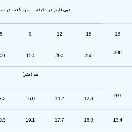
دبی (لیتر در دقیقه – مترمکعب در س
6
9
12
15
18
300
00
150
200
250
هد (متر)
9.9
7.3
16.0
14.2
12.3
0.3
19.1
17.7
16.0
13.4