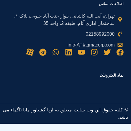
اطلاعات تماس
تهران، آیت الله کاشانی، بلوار جنت آباد جنوبی، پلاک ۱،
ساختمان اداری آتام، طبقه 2، واحد 35
02158992000
info{AT}agmacorp.com
نماد الکترونیک
© کلیه حقوق این وب سایت متعلق به آریا گشتاور مانا (آگما) می
باشد.