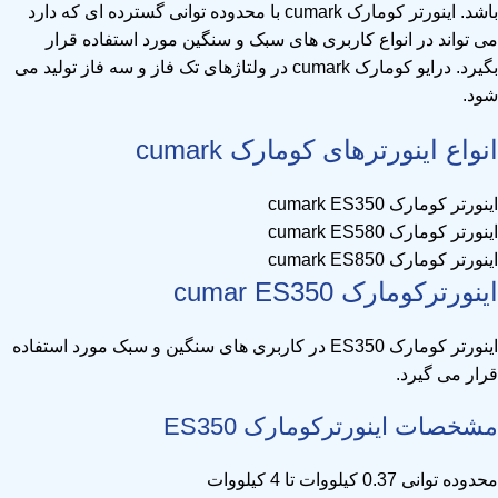
باشد. اینورتر کومارک cumark با محدوده توانی گسترده ای که دارد
می تواند در انواع کاربری های سبک و سنگین مورد استفاده قرار
بگیرد. درایو کومارک cumark در ولتاژهای تک فاز و سه فاز تولید می
شود.
انواع اینورترهای کومارک cumark
اینورتر کومارک cumark ES350
اینورتر کومارک cumark ES580
اینورتر کومارک cumark ES850
اینورتر‌کومارک cumar‌ ES350
اینورتر کومارک
ES350 در کاربری های سنگین و سبک مورد استفاده
قرار می گیرد.
مشخصات اینورتر‌کومارک ES350
محدوده توانی 0.37 کیلووات تا 4 کیلووات