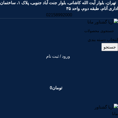
تهران، بلوار آیت الله کاشانی، بلوار جنت آباد جنوبی، پلاک ۱، ساختمان
اداری آتام، طبقه دوم، واحد ۳۵
02158992000
انتخاب دسته بندی
جستجو
ورود / ثبت نام
تومان
0