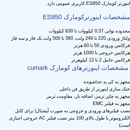
اینورتر کومارک ES850 کاربری عمومی دارد.
مشخصات اینورتر‌کومارک ES850
محدوده توانی 0.37 کیلووات تا 630 کیلووات
ولتاژ ورودی 220 تا 240 ولت، 380 تا 500 ولت تک فاز و سه فاز
فرکانس ورودی 50 تا 60 هرتز
هرکانس خروجی تا 1000 هرتز
فرکانس حامل 2 تا 12 کیلوهرتز
مشخصات اینورترهای کومارک cumark
مجهز به کی پد جداشونده
خنک سازی اینورتر از طریق فن داخلی
مجهز به چاپر ترمز، اضافه بار، مقاومت ترمز
مجهز به فیلتر EMC
نصب فیلترهای ورودی و خروجی به صورت آپشنال( برای کابل
الکتروموتر با طول بالای 100 متر نصب فیلتر AC خروجی اجباری
است)