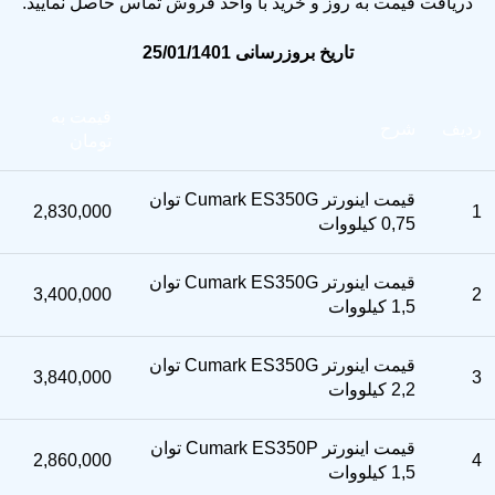
دریافت قیمت به روز و خرید با واحد فروش تماس حاصل نمایید.
تاریخ بروزرسانی 25/01/1401
قیمت به
ردیف
شرح
تومان
قیمت اینورتر Cumark ES350G توان
2,830,000
1
0,75 کیلووات
قیمت اینورتر Cumark ES350G توان
3,400,000
2
1,5 کیلووات
قیمت اینورتر Cumark ES350G توان
3,840,000
3
2,2 کیلووات
قیمت اینورتر Cumark ES350P توان
2,860,000
4
1,5 کیلووات