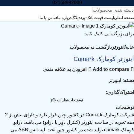
02158992000
دسته بندی محصولات
صفحه اصلی
لیست قیمت
بانک برند
بلاگ
درباره ما
تماس با ما
برای بزرگنمایی کلیک کنید
خانه
اینورتر
بازگشت به محصولات
اینورتر کومارک Cumark
Add to compare
افزودن به علاقه مندی
دسته:
اینورتر
اشتراک‌گذاری:
توضیحات
نظرات (0)
توضیحات
شرکت کومارک Cumark در کشور چین قرار دارد و دارای بیش از 2
دهه تجربه در ساخت اینورتر (کنترل دور یا درایو) می باشد. درایو
کوماک cumark تولید شده در کشور چین تحت لیسانس ABB می