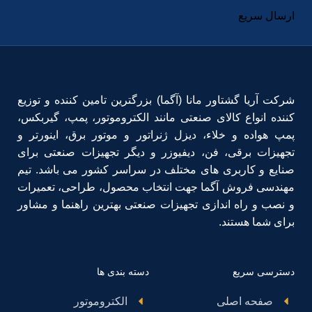
ارسال سریع
شرکت آریا گشتاور مانا (آگما) بزرگترین تامین کننده و توزیع
کننده انواع کالای صنعتی مانند الکتروموتور، پمپ، گیربکس،
پمپ هواده و خلاء، دیزل ژنراتور و موتور برق، اینورتر و
تجهیزات برقی، فن، دیفیوزر و دیگر تجهیزات صنعتی برای
صنایع و کاربری های مختلف در سراسر کشور می باشد. تیم
مهندسی فروش آگما جهت انتخاب محصول، طراحی، تعمیرات
و نصب و راه اندازی تجهیزات صنعتی بهترین راهنما و مشاور
برای شما هستند.
دسترسی سریع
دسته بندی ها
صفحه اصلی
الکتروموتور