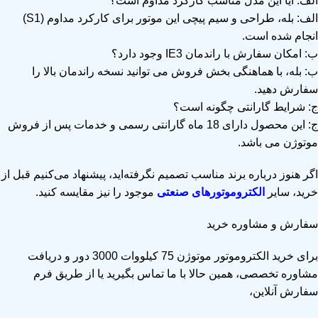
الف: آیا این مدل مناسب کارکرد مداوم است؟
الف: بله، طراحی و سیم پیچی این موتور برای کارکرد مداوم (S1)
انجام شده است.
ب: امکان سفارش با راندمان IE3 وجود دارد؟
ب: بله، با هماهنگی بخش فروش می توانید نسخه راندمان بالا را
سفارش دهید.
ج: شرایط گارانتی چگونه است؟
ج: این محصول دارای 18 ماه گارانتی رسمی و خدمات پس از فروش
موتوژن می باشد.
اگر هنوز درباره برند مناسب تصمیم نگرفته‌اید، پیشنهاد می‌کنیم قبل از
خرید، سایر
الکتروموتورهای صنعتی
موجود را نیز مقایسه کنید.
سفارش و مشاوره خرید
برای خرید الکتروموتور موتوژن 75 کیلووات 3000 دور و دریافت
مشاوره تخصصی، همین حالا با ما تماس بگیرید یا از طریق فرم
سفارش آنلاین،