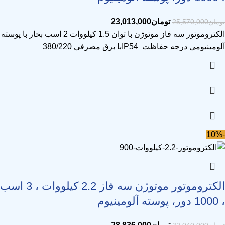
تومان
23,013,000
تومان
25,570,000
الکتروموتور سه فاز موتوژن با توان 1.5 کیلووات 2 اسب بخار با پوسته
آلومینیومی درجه حفاظت IP54با برق مصرفی 380/220
-10%
الکتروموتور موتوژن سه فاز 2.2 کیلووات ، 3 اسب
، 1000 دور، پوسته آلومینیوم