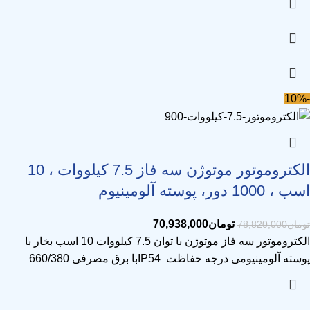
-10%
الکتروموتور موتوژن سه فاز 7.5 کیلووات ، 10
اسب ، 1000 دور، پوسته آلومینیوم
تومان
70,938,000
تومان
78,820,000
الکتروموتور سه فاز موتوژن با توان 7.5 کیلووات 10 اسب بخار با
پوسته آلومینیومی درجه حفاظت IP54با برق مصرفی 660/380