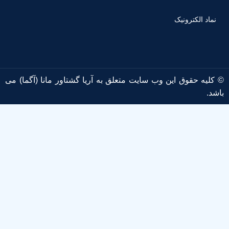
نماد الکترونیک
© کلیه حقوق این وب سایت متعلق به آریا گشتاور مانا (آگما) می
باشد.