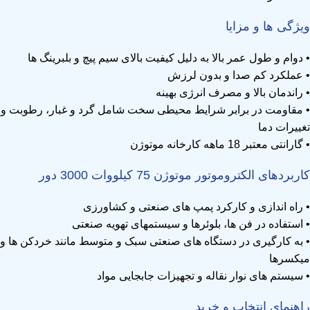
ویژگی ها و مزایا
• دوام و طول عمر بالا به دلیل کیفیت بالای سیم پیچ و بلبرینگ ها
• عملکرد کم صدا و بدون لرزش
• راندمان بالا و مصرف انرژی بهینه
• مقاومت در برابر شرایط محیطی سخت شامل گرد و غبار، رطوبت و
تغییرات دما
• گارانتی معتبر 18 ماهه کارخانه موتوژن
کاربردهای الکتروموتور موتوژن 75 کیلووات 3000 دور
• راه اندازی و کارکرد پمپ های صنعتی و کشاورزی
• استفاده در فن ها، بلوئرها و سیستمهای تهویه صنعتی
• به کارگیری در دستگاه های صنعتی سبک و متوسط مانند خردکن ها و
میکسرها
• سیستم های نوار نقاله و تجهیزات جابجایی مواد
راهنمای انتخاب و خرید