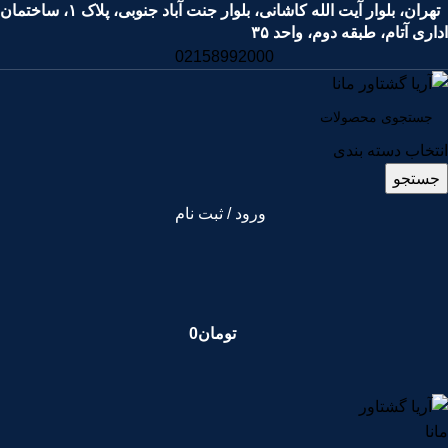
تهران، بلوار آیت الله کاشانی، بلوار جنت آباد جنوبی، پلاک ۱، ساختمان
اداری آتام، طبقه دوم، واحد ۳۵
02158992000
انتخاب دسته بندی
جستجو
ورود / ثبت نام
تومان
0