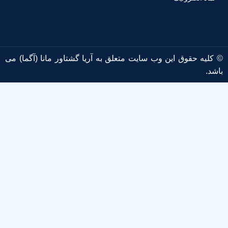
© کلیه حقوق این وب سایت متعلق به آریا گشتاور مانا (آگما) می
باشد.