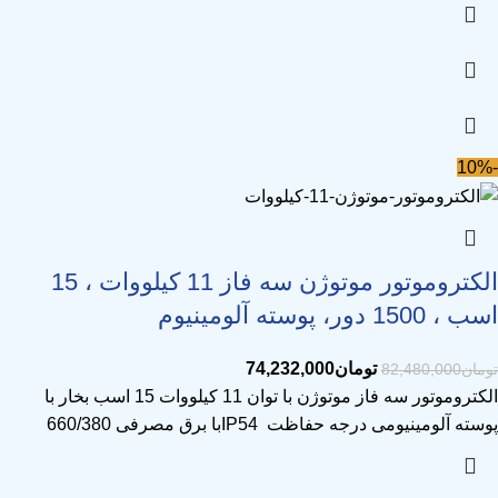
-10%
الکتروموتور موتوژن سه فاز 11 کیلووات ، 15
اسب ، 1500 دور، پوسته آلومینیوم
تومان
74,232,000
تومان
82,480,000
الکتروموتور سه فاز موتوژن با توان 11 کیلووات 15 اسب بخار با
پوسته آلومینیومی درجه حفاظت IP54با برق مصرفی 660/380