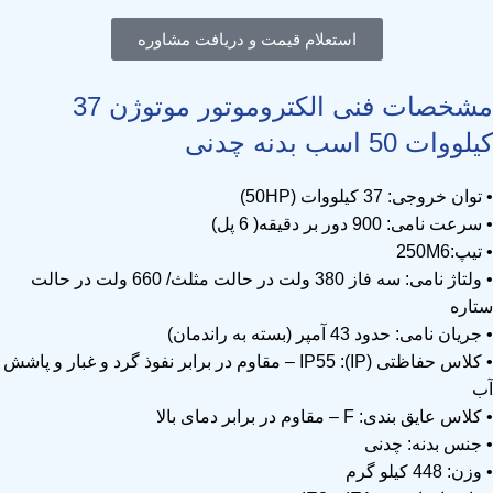
استعلام قیمت و دریافت مشاوره
مشخصات فنی الکتروموتور موتوژن 37
کیلووات 50 اسب بدنه چدنی
• توان خروجی: 37 کیلووات (50HP)
• سرعت نامی: 900 دور بر دقیقه( 6 پل)
• تیپ:250M6
• ولتاژ نامی: سه فاز 380 ولت در حالت مثلث/ 660 ولت در حالت
ستاره
• جریان نامی: حدود 43 آمپر (بسته به راندمان)
• کلاس حفاظتی (IP): IP55 – مقاوم در برابر نفوذ گرد و غبار و پاشش
آب
• کلاس عایق بندی: F – مقاوم در برابر دمای بالا
• جنس بدنه: چدنی
• وزن: 448 کیلو گرم