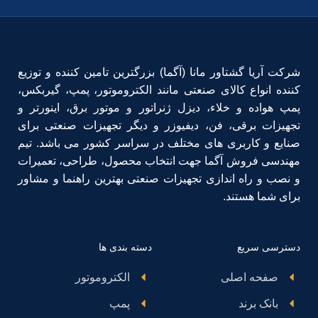
شرکت آریا گشتاور مانا (آگما) بزرگترین تامین کننده و توزیع
کننده انواع کالای صنعتی مانند الکتروموتور، پمپ، گیربکس،
پمپ هواده و خلاء، دیزل ژنراتور و موتور برق، اینورتر و
تجهیزات برقی، فن، دیفیوزر و دیگر تجهیزات صنعتی برای
صنایع و کاربری های مختلف در سراسر کشور می باشد. تیم
مهندسی فروش آگما جهت انتخاب محصول، طراحی، تعمیرات
و نصب و راه اندازی تجهیزات صنعتی بهترین راهنما و مشاور
برای شما هستند.
دسترسی سریع
دسته بندی ها
صفحه اصلی
الکتروموتور
بانک برند
پمپ