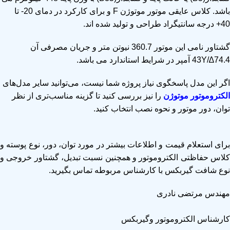
باشد. کلاس عایقی موتور موتوژن F و برای کارکرد در دمای 20- تا
40+ درجه سانتیگراد طراحی و تولید شده اند.
گشتاور نامی این موتور 360.7 نیوتن متر و جریان مصرفی آن
74.4∆/43Y آمپر در شرایط استاندارد می باشد.
اگر این مدل پاسخگوی نیاز پروژه شما نیست، می‌توانید سایر مدل‌های
الکتروموتور موتوژن
را نیز بررسی کنید تا گزینه مناسب‌تری از نظر
توان، دور موتور و نحوه نصب انتخاب کنید.
برای استعلام قیمت و اطلاعات بیشتر در مورد توان، دور، نوع پوسته و
لاس حفاظتی
الکتروموتور
و همچنین نسبت تبدیل، گشتاور خروجی و
نوع شافت
گیربکس
با کارشناس مربوطه تماس بگیرید.
مهندس مرتضی نادری
کارشناس الکتروموتور وگیربکس