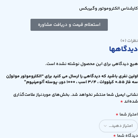
کارشناس الکتروموتور وگیربکس
استعلام قیمت و دریافت مشاوره
نظرات (0)
دیدگاهها
هیچ دیدگاهی برای این محصول نوشته نشده است.
اولین نفری باشید که دیدگاهی را ارسال می کنید برای “الکتروموتور موتوژن
سه فاز 0.55 کیلووات ، 3/4 اسب ، 1000 دور، پوسته آلومینیوم”
نشانی ایمیل شما منتشر نخواهد شد.
بخش‌های موردنیاز علامت‌گذاری
*
شده‌اند
*
امتیاز شما
*
دیدگاه شما