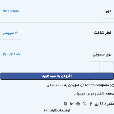
دور
950r/min
قطر شافت
19 میلیمتر
برق مصرفی
220/380V
افزودن به سبد خرید
Add to compare
افزودن به علاقه مندی
دسته:
الکتروموتور موتوژن
اشتراک‌گذاری:
توضیحات
نظرات (0)