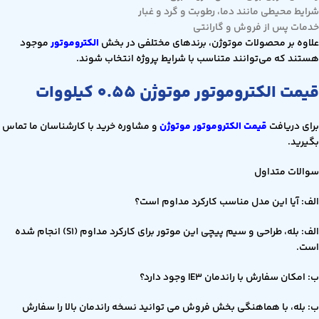
شرایط محیطی مانند دما، رطوبت و گرد و غبار
خدمات پس از فروش و گارانتی
علاوه بر محصولات موتوژن، برندهای مختلفی در بخش
الکتروموتور
موجود
هستند که می‌توانند متناسب با شرایط پروژه انتخاب شوند.
قیمت الکتروموتور موتوژن 0.55 کیلووات
برای دریافت
قیمت الکتروموتور موتوژن
و مشاوره خرید با کارشناسان ما تماس
بگیرید.
سوالات متداول
الف: آیا این مدل مناسب کارکرد مداوم است؟
الف: بله، طراحی و سیم پیچی این موتور برای کارکرد مداوم (S1) انجام شده
است.
ب: امکان سفارش با راندمان IE3 وجود دارد؟
ب: بله، با هماهنگی بخش فروش می توانید نسخه راندمان بالا را سفارش