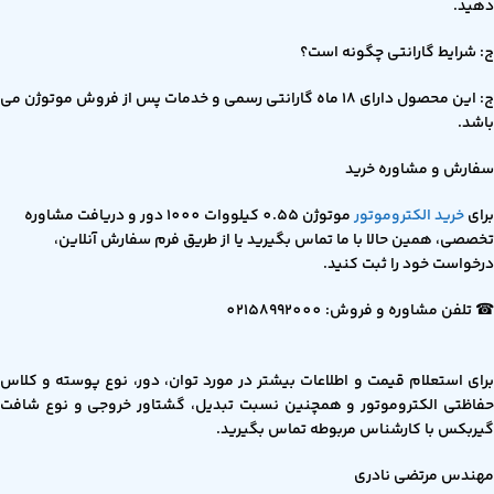
دهید.
ج: شرایط گارانتی چگونه است؟
ج: این محصول دارای 18 ماه گارانتی رسمی و خدمات پس از فروش موتوژن می
باشد.
سفارش و مشاوره خرید
برای
خرید الکتروموتور
موتوژن 0.55 کیلووات 1000 دور و دریافت مشاوره
تخصصی، همین حالا با ما تماس بگیرید یا از طریق فرم سفارش آنلاین،
درخواست خود را ثبت کنید.
☎ تلفن مشاوره و فروش: 02158992000
برای استعلام قیمت و اطلاعات بیشتر در مورد توان، دور، نوع پوسته و کلاس
حفاظتی الکتروموتور و همچنین نسبت تبدیل، گشتاور خروجی و نوع شافت
گیربکس با کارشناس مربوطه تماس بگیرید.
مهندس مرتضی نادری