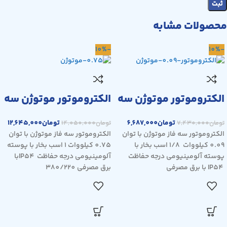
محصولات مشابه
-10%
-10%
الکتروموتور موتوژن سه
الکتروموتور موتوژن سه
فاز 0.09 کیلووات ، 1/8
فاز 0.75 کیلووات ، 1
تومان
6,687,000
تومان
12,645,000
تومان
7,430,000
تومان
14,050,000
اسب ، 3000 دور،
اسب ، 1500 دور، پوسته
الکتروموتور سه فاز موتوژن با توان
الکتروموتور سه فاز موتوژن با توان
پوسته آلومینیوم
آلومینیوم
0.09 کیلووات 1/8 اسب بخار با
0.75 کیلووات 1 اسب بخار با پوسته
پوسته آلومینیومی درجه حفاظت
آلومینیومی درجه حفاظت IP54با
IP54 با برق مصرفی
برق مصرفی 380/220