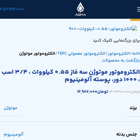
2158992000
-10%
برای بزرگنمایی کلیک کنید
خانه
الکتروموتور
الکتروموتور معمولی TEFC
الکتروموتور موتوژن
بازگشت به محصولات
الکتروموتور موتوژن سه فاز 0.55 کیلووات ، 3/4 اسب
، 1000 دور، پوسته آلومینیوم
تومان
12,987,000
تومان
14,430,000
برند
موتوژن
جنس بدنه
آلومینیوم