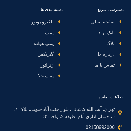
دسترسی سریع
دسته بندی ها
صفحه اصلی
الکتروموتور
بانک برند
پمپ
بلاگ
پمپ هواده
درباره ما
گیربکس
تماس با ما
ژنراتور
پمپ خلأ
اطلاعات تماس
تهران، آیت الله کاشانی، بلوار جنت آباد جنوبی، پلاک ۱،
ساختمان اداری آتام، طبقه 2، واحد 35
02158992000