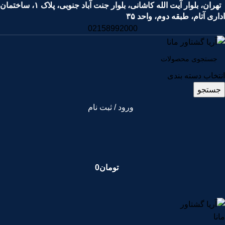
تهران، بلوار آیت الله کاشانی، بلوار جنت آباد جنوبی، پلاک ۱، ساختمان
اداری آتام، طبقه دوم، واحد ۳۵
02158992000
انتخاب دسته بندی
جستجو
ورود / ثبت نام
تومان
0