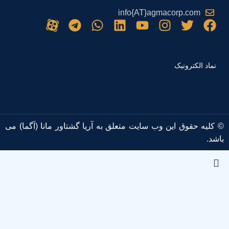
info{AT}agmacorp.com
نماد الکترونیک
© کلیه حقوق این وب سایت متعلق به آریا گشتاور مانا (آگما) می
باشد.