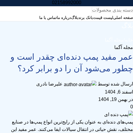
02158992000
دسته بندی محصولات
صفحه اصلی
لیست قیمت
بانک برند
بلاگ
درباره ما
تماس با ما
بلاگ
خانه
مجله آگما
مجله آگما
عمر مفید پمپ دنده‌ای چقدر است و
چطور می‌شود آن را دو برابر کرد؟
ارسال شده توسط
علیرضا نادری
اسفند 6, 1404
در بهمن 19, 1404
0
پمپ‌های دنده‌ای
به عنوان یکی از رایج‌ترین انواع پمپ‌ها در صنایع
مختلف، نقش حیاتی در انتقال سیالات ایفا می‌کنند. عمر مفید این