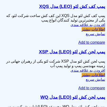
پمپ کف کش لئو (LEO) مدل XQS
پمپ کف کش لئو مدل XQS این کف کش ساخت شرکت لئو، که
یکی از معتبرترین تولید کنندگان انواع پمپ
افزودن به علاقه مندی
اطلاعات بیشتر
نمایش سریع
Add to compare
پمپ لجن کش لئو (LEO) مدل XSP
پمپ لجن کش لئو مدل XSP شرکت لئو یکی از رهبران جهانی در
زمینه مهندسی پمپ و تولید پمپ آب
افزودن به علاقه مندی
اطلاعات بیشتر
نمایش سریع
Add to compare
پمپ لجن کش لئو (LEO) مدل WQ
پمپ لجن کش لئو مدل WQ مجموعه (LEO) اولین شرکت بورسی