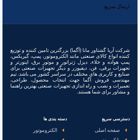
ارسال سریع
شرکت آریا گشتاور مانا (آگما) بزرگترین تامین کننده و توزیع
کننده انواع کالای صنعتی مانند الکتروموتور، پمپ، گیربکس،
پمپ هواده و خلاء، دیزل ژنراتور و موتور برق، اینورتر و
تجهیزات برقی، فن، دیفیوزر و دیگر تجهیزات صنعتی برای
صنایع و کاربری های مختلف در سراسر کشور می باشد. تیم
مهندسی فروش آگما جهت انتخاب محصول، طراحی،
تعمیرات و نصب و راه اندازی تجهیزات صنعتی بهترین راهنما
و مشاور برای شما هستند.
دسترسی سریع
دسته بندی ها
صفحه اصلی
الکتروموتور
بانک برند
پمپ