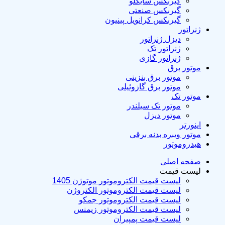
گیربکس سایکلو
گیربکس صنعتی
گیربکس کرانویل پینیون
ژنراتور
دیزل ژنراتور
ژنراتور تک
ژنراتور گازی
موتور برق
موتور برق بنزینی
موتور برق گازوئیلی
موتور تک
موتور تک سیلندر
موتور دیزل
اینورتر
موتور ویبره بدنه برقی
هیدروموتور
صفحه اصلی
لیست قیمت
لیست قیمت الکتروموتور موتوژن 1405
لیست قیمت الکتروموتور الکتروژن
لیست قیمت الکتروموتور جمکو
لیست قیمت الکتروموتور زیمنس
لیست قیمت پمپیران