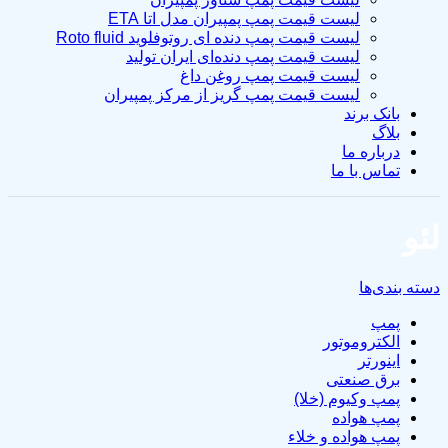
لیست قیمت پمپ پمپیران مدل اتا ETA
لیست قیمت پمپ دنده ای روتوفلوید Roto fluid
لیست قیمت پمپ دنده‌ای ایران تولید
لیست قیمت پمپ روغن داغ
لیست قیمت پمپ گریز از مرکز پمپیران
بانک برند
بلاگ
درباره ما
تماس با ما
لئو
دسته بندی‌ها
پمپ
الکتروموتور
اینورتر
برق صنعتی
پمپ وکیوم (خلا)
پمپ هواده
پمپ هواده و خلاء