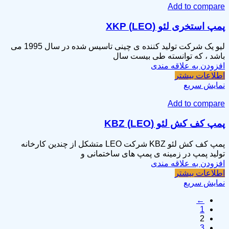
Add to compare
پمپ استخری لئو (LEO) XKP
لیو یک شرکت تولید کننده ی چینی تاسیس شده در سال 1995 می
باشد ، که توانسته طی بیست سال
افزودن به علاقه مندی
اطلاعات بیشتر
نمایش سریع
Add to compare
پمپ کف کش لئو (LEO) KBZ
پمپ کف کش لئو KBZ شرکت LEO متشکل از چندین کارخانه
تولید پمپ در زمینه ی پمپ های ساختمانی و
افزودن به علاقه مندی
اطلاعات بیشتر
نمایش سریع
←
1
2
3