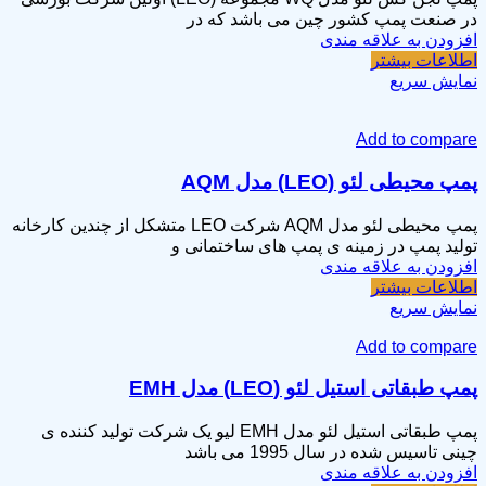
در صنعت پمپ کشور چین می باشد که در
افزودن به علاقه مندی
اطلاعات بیشتر
نمایش سریع
Add to compare
پمپ محیطی لئو (LEO) مدل AQM
پمپ محیطی لئو مدل AQM شرکت LEO متشکل از چندین کارخانه
تولید پمپ در زمینه ی پمپ های ساختمانی و
افزودن به علاقه مندی
اطلاعات بیشتر
نمایش سریع
Add to compare
پمپ طبقاتی استیل لئو (LEO) مدل EMH
پمپ طبقاتی استیل لئو مدل EMH لیو یک شرکت تولید کننده ی
چینی تاسیس شده در سال 1995 می باشد
افزودن به علاقه مندی