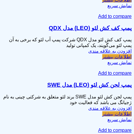
نمایش سریع
Add to compare
پمپ کف کش لئو (LEO) مدل QDX
پمپ کف کش لئو مدل QDX شرکت پمپ آب لئو که برخی به آن
پمپ لئو می‌گویند، یک کمپانی تولید
افزودن به علاقه مندی
اطلاعات بیشتر
نمایش سریع
Add to compare
پمپ لجن کش لئو (LEO) مدل SWE
پمپ لجن کش لئو مدل SWE برند لئو متعلق به شرکتی چینی به نام
ژجیانگ می باشد که فعالیت خود
افزودن به علاقه مندی
اطلاعات بیشتر
نمایش سریع
Add to compare