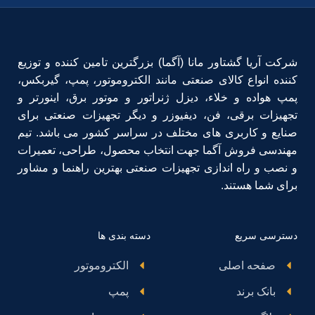
شرکت آریا گشتاور مانا (آگما) بزرگترین تامین کننده و توزیع
کننده انواع کالای صنعتی مانند الکتروموتور، پمپ، گیربکس،
پمپ هواده و خلاء، دیزل ژنراتور و موتور برق، اینورتر و
تجهیزات برقی، فن، دیفیوزر و دیگر تجهیزات صنعتی برای
صنایع و کاربری های مختلف در سراسر کشور می باشد. تیم
مهندسی فروش آگما جهت انتخاب محصول، طراحی، تعمیرات
و نصب و راه اندازی تجهیزات صنعتی بهترین راهنما و مشاور
برای شما هستند.
دسترسی سریع
دسته بندی ها
صفحه اصلی
الکتروموتور
بانک برند
پمپ