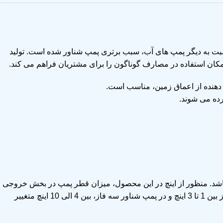
نسبت به دیگر پمپ های آب، سبب برتری پمپ شناور شده است. تولید
کان استفاده در مصارف گوناگون را برای مشتریان فراهم می کند.
 دهنده از اعماق زمین، مناسب است.
رده می شوند.
 باشد. منظور از اینچ در این محصول، میزان قطر پمپ در بخش خروجی
می باشد. این اندازه که بسته به نوع پمپ ها متفاوت می باشد در پمپ های شناور تک فاز بین 1 تا 3 اینچ و در پمپ شناور سه فاز، بین 4 الی 10 اینچ متغییر