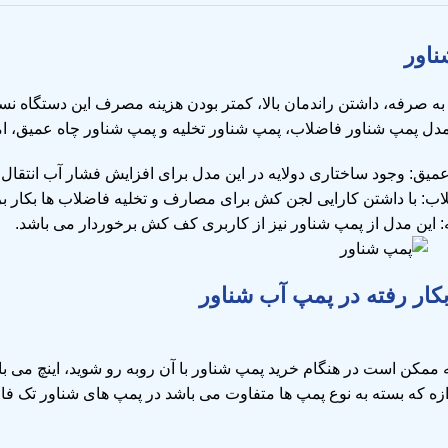
ناور
ی به صرفه، داشتن راندمان بالا، کمتر بودن هزینه مصرف این دستگاه 
دل پمپ شناور فاضلاب، پمپ شناور تخلیه و پمپ شناور چاه عمیق، ام
میق: وجود ساختاری دولایه در این مدل برای افزایش فشار آب انتقال
ب: با داشتن کارایی لجن کش برای مصارف و تخلیه فاضلاب ها بکار ب
: این مدل از پمپ شناور نیز از کاربری کف کش برخوردار می باشد.
ار رفته در پمپ آب شناور
 ممکن است در هنگام خرید پمپ شناور با آن روبه رو شوید، اینچ می