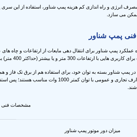
صرف انرژی و راه اندازی کم هزینه پمپ شناور، استفاده از این سری پم
ممکن می سازد.
نی پمپ شناور
 ارتفاعات 300 متر و یا بیشتر (حداکثر 400 متر) برخوردار است.
در پمپ شناور بسته به توان خود، برای استفاده هم از برق تک فاز و هم 
تک فاز برای مصارف تجاری و عمومی با توان کمت
شند.
مشخصات فنی
میزان دور موتور پمپ شناور