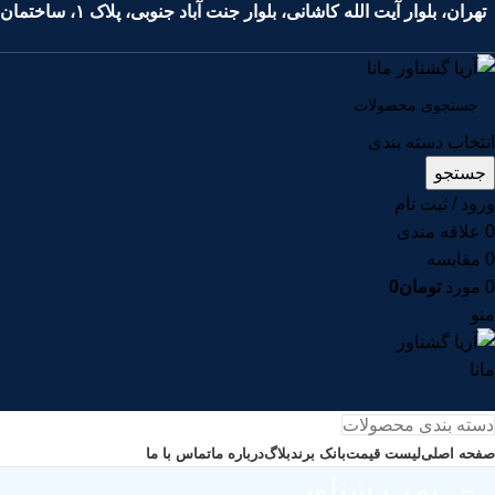
تهران، بلوار آیت الله کاشانی، بلوار جنت آباد جنوبی، پلاک ۱، ساختمان اداری آتام، طبقه دوم، واحد ۳۵
انتخاب دسته بندی
جستجو
ورود / ثبت نام
0
علاقه مندی
0
مقايسه
0
مورد
تومان
0
منو
دسته بندی محصولات
صفحه اصلی
لیست قیمت
بانک برند
بلاگ
درباره ما
تماس با ما
پمپ شناور