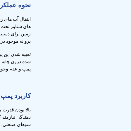
نحوه عملکر
انتقال آب های زی
های شناور تحت عنوان sible Pump
زمین برای دستیا
پروانه موجود در
تعبیه شدن این پ
شده درون چاه، ک
پمپ و عدم وجود 
کاربرد پمپ 
بالا بودن قدرت 
دهندگی نیازمند
شوهای صنعتی، از