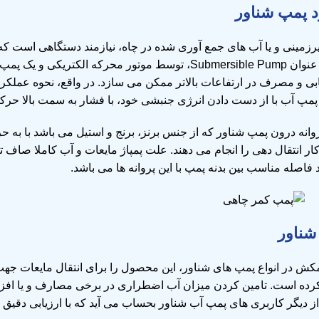
د پمپ شناور
رزمینی و یا آب های جمع آوری شده در چاه، نیازمند دستگاهی است که ت
Submer، توسط
موتور محرکه الکتریکی
و یک پمپ ع
بی و مصرف در ارتفاعات بالاتر ممکن می سازد. در واقع، نحوه عمل
 پمپ آب با از دست دادن انرژی جنبشی خود، با فشار به سمت بالا حرک
روانه درون پمپ شناور که از جنس برنز، برنج و استیل می باشد با به
ار انتقال دهی را انجام می دهند. علت پمپاژ مایعات و آب کاملا صاف 
فاصله مناسب بین بدنه پمپ با این پروانه ها می باشد.
شناور
مکش در انواع پمپ های شناور، این محصول را برای انتقال مایعات جهت
 کرده است. تامین کردن میزان آب اضطراری در برخی مصارف و یا اف
 دیگر کاربری های پمپ آب شناور بحساب می آید که با ارزیابی دقیق می 