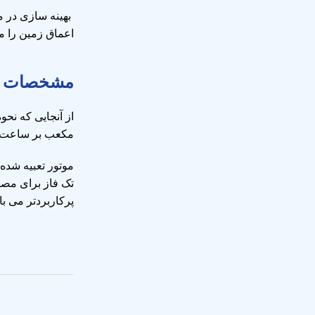
بهینه سازی در م
اعماق زمین را 
مشخصات ف
مکعب بر ساعت برای کاربری هایی با
موتور تعبیه شده 
پرکاربردتر می با