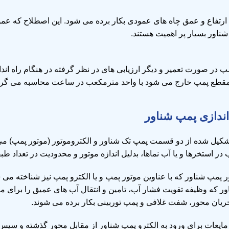
ارتفاع و عمق چاه های عمودی بکار برده می شود. این اصطلاح که عم
شناور بسیار پر اهمیت هستند.
پ در صورت تعمیر و دیگر ارزیابی های در نظر گرفته در هنگام راه ان
مقطع پمپ خارج می شود با واحد مترمکعب در ساعت محاسبه می گرد
ندازی پمپ شناور
کیل شده از دو قسمت پمپ تک شناور و الکتروموتور (موتور پمپ) می
در استخرها و یا آب نماها، بدلیل اندازه موتور و محدودیت در تعداد
 پمپ شناور که با عناوین موتور پمپ و یا الکترو پمپ نیز شناخته می
 که وظیفه تقویت فشار آب، تامین و انتقال آب های عمیق را برای 
 جریان محور، شفت غلافی و پمپ توربینی بکار برده می شوند.
مایعات برای ورود به الکترو پمپ شناور از مقابل محور گذشته و سپس 