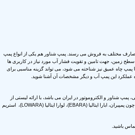
 مصارف مختلف به فروش می رسند. پمپ شناور هم یکی از انواع پمپ
 سطح زمین، جهت تامین و تقویت فشار آب مورد نیاز در کاربری ها
یا پمپ چاه عمیق نیز شناخته می شود، می تواند گزینه مناسبی برای
نحوه عملکرد این پمپ آب و دیگر مشخصات آن آشنا شوید.
 پمپ شناور و الکتروموتور در ایران می باشد، با ارائه لیستی از
محصولات قابل عرضه، انواع پمپ های شناور را از معتبرترین برندهای داخلی و خارجی چون پمپیران، ابارا ایتالیا (EBARA)، لوارا ایتالیا (LOWARA)، استریم
ماس باشید.