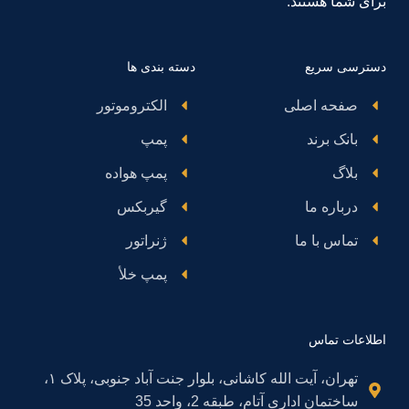
برای شما هستند.
دسترسی سریع
دسته بندی ها
صفحه اصلی
الکتروموتور
بانک برند
پمپ
بلاگ
پمپ هواده
درباره ما
گیربکس
تماس با ما
ژنراتور
پمپ خلأ
اطلاعات تماس
تهران، آیت الله کاشانی، بلوار جنت آباد جنوبی، پلاک ۱،
ساختمان اداری آتام، طبقه 2، واحد 35