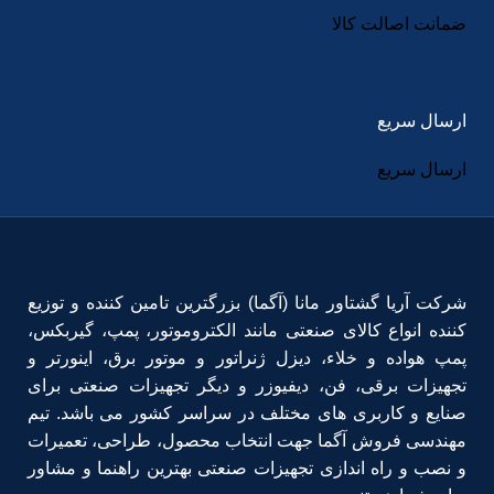
ضمانت اصالت کالا
ارسال سریع
ارسال سریع
شرکت آریا گشتاور مانا (آگما) بزرگترین تامین کننده و توزیع
کننده انواع کالای صنعتی مانند الکتروموتور، پمپ، گیربکس،
پمپ هواده و خلاء، دیزل ژنراتور و موتور برق، اینورتر و
تجهیزات برقی، فن، دیفیوزر و دیگر تجهیزات صنعتی برای
صنایع و کاربری های مختلف در سراسر کشور می باشد. تیم
مهندسی فروش آگما جهت انتخاب محصول، طراحی، تعمیرات
و نصب و راه اندازی تجهیزات صنعتی بهترین راهنما و مشاور