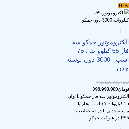
-10%
الکتروموتور جمکو سه
فاز 55 کیلووات ، 75
اسب ، 3000 دور، پوسته
چدن
تومان
441,100,000
تومان
396,990,000
الکتروموتور سه فاز جمکو با توان
55 کیلووات 75 اسب بخار با
پوسته چدنی با درجه حفاظت
IP55در شرکت جمکو