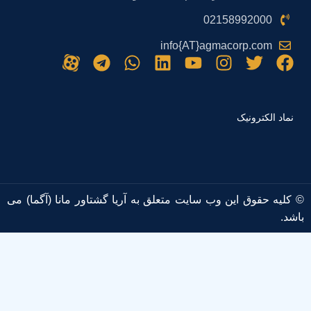
02158992000
info{AT}agmacorp.com
نماد الکترونیک
© کلیه حقوق این وب سایت متعلق به آریا گشتاور مانا (آگما) می
باشد.