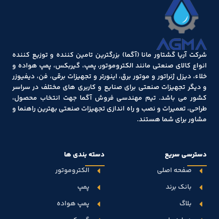
شرکت آریا گشتاور مانا (آگما) بزرگترین تامین کننده و توزیع کننده
انواع کالای صنعتی مانند الکتروموتور، پمپ، گیربکس، پمپ هواده و
خلاء، دیزل ژنراتور و موتور برق، اینورتر و تجهیزات برقی، فن، دیفیوزر
و دیگر تجهیزات صنعتی برای صنایع و کاربری های مختلف در سراسر
کشور می باشد. تیم مهندسی فروش آگما جهت انتخاب محصول،
طراحی، تعمیرات و نصب و راه اندازی تجهیزات صنعتی بهترین راهنما و
مشاور برای شما هستند.
دسترسی سریع
دسته بندی ها
صفحه اصلی
الکتروموتور
بانک برند
پمپ
بلاگ
پمپ هواده